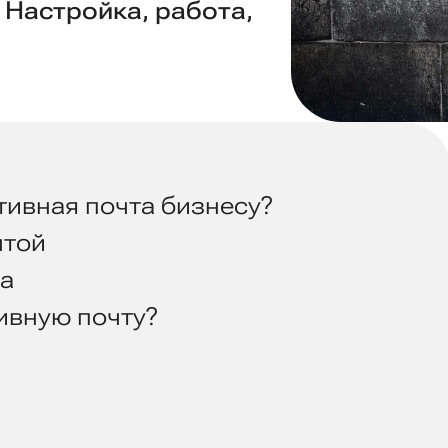
 Настройка, работа,
тивная почта бизнесу?
чтой
ра
ивную почту?