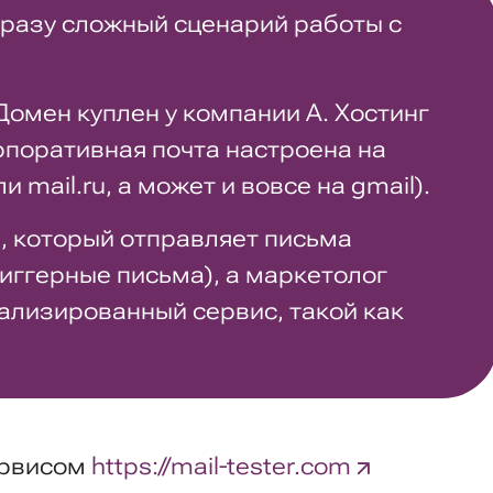
сразу сложный сценарий работы с
Домен куплен у компании A. Хостинг
рпоративная почта настроена на
 mail.ru, а может и вовсе на gmail).
н, который отправляет письма
иггерные письма), а маркетолог
ализированный сервис, такой как
ервисом
https://mail-tester.com