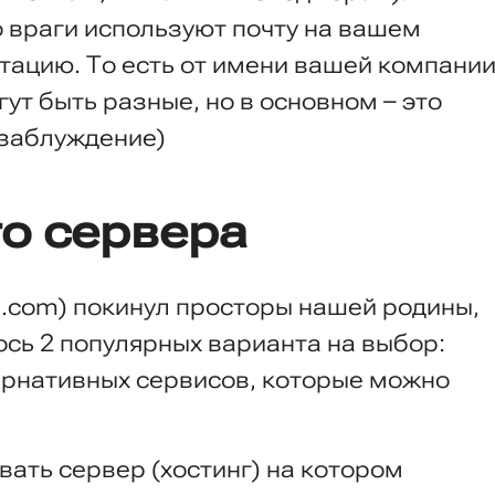
враги используют почту на вашем
тацию. То есть от имени вашей компани
ут быть разные, но в основном – это
 заблуждение)
о сервера
il.com) покинул просторы нашей родины,
ось 2 популярных варианта на выбор:
ьтернативных сервисов, которые можно
ать сервер (хостинг) на котором