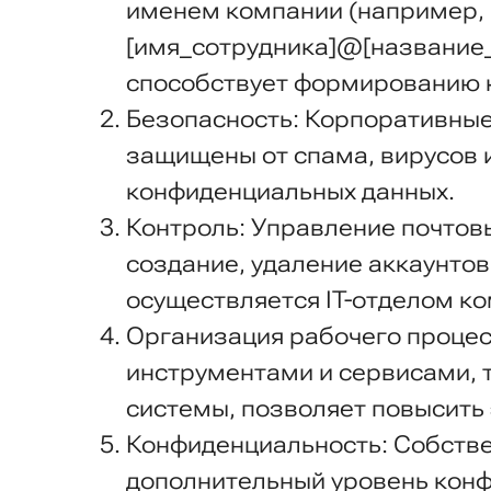
именем компании (например,
[имя_сотрудника]@[название_
способствует формированию 
Безопасность: Корпоративные
защищены от спама, вирусов и
конфиденциальных данных.
Контроль: Управление почтов
создание, удаление аккаунтов
осуществляется IT-отделом к
Организация рабочего процес
инструментами и сервисами, т
системы, позволяет повысить
Конфиденциальность: Собстве
дополнительный уровень конф