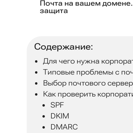
Почта на вашем домене.
защита
Содержание:
Для чего нужна корпора
Типовые проблемы с по
Выбор почтового серве
Как проверить корпорат
SPF
DKIM
DMARC