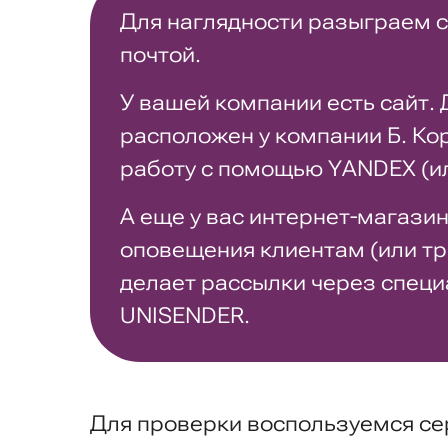
Для наглядности разыграем 
почтой.
У вашей компании есть сайт. 
расположен у компании Б. Ко
работу с помощью YANDEX (или
А еще у вас интернет-магази
оповещения клиентам (или тр
делает рассылки через специ
UNISENDER.
Для проверки воспользуемся с