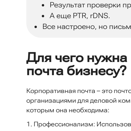
Результат проверки п
А еще PTR, rDNS.
Все настроено, но письм
Для чего нужна
почта бизнесу?
Корпоративная почта – это почт
организациями для деловой ком
которым она необходима:
Профессионализм: Использов