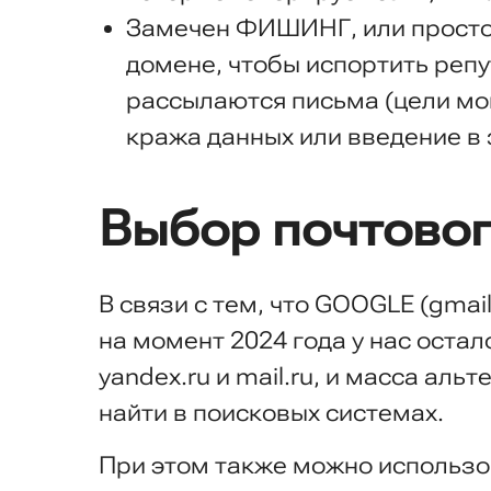
Замечен ФИШИНГ, или просто 
домене, чтобы испортить репу
рассылаются письма (цели мог
кража данных или введение в
Выбор почтовог
В связи с тем, что GOOGLE (gma
на момент 2024 года у нас остал
yandex.ru и mail.ru, и масса ал
найти в поисковых системах.
При этом также можно использов