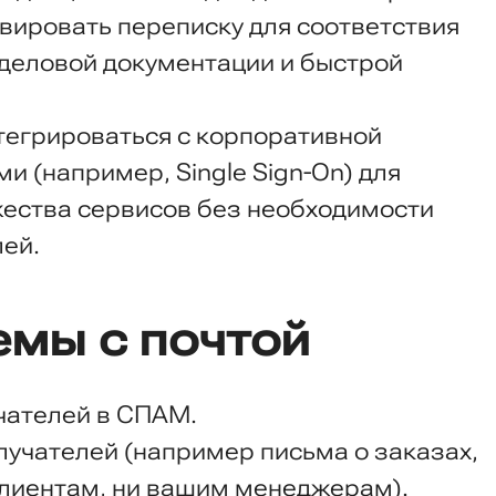
вировать переписку для соответствия
 деловой документации и быстрой
тегрироваться с корпоративной
и (например, Single Sign-On) для
ества сервисов без необходимости
ей.
мы с почтой
чателей в СПАМ.
лучателей (например письма о заказах,
 клиентам, ни вашим менеджерам).