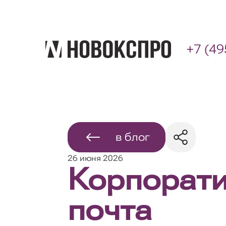
+7 (49
в блог
26 июня 2026
Корпорат
почта